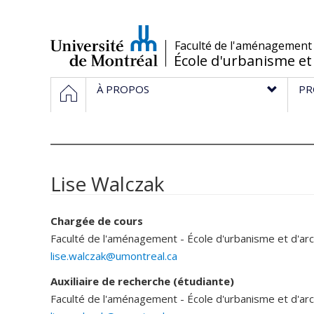
Passer
au
contenu
/
Faculté de l'aménagement
École d'urbanisme et
Navigation
HOME
À PROPOS
PR
principale
Lise Walczak
Chargée de cours
Faculté de l'aménagement - École d'urbanisme et d'ar
lise.walczak@umontreal.ca
Auxiliaire de recherche (étudiante)
Faculté de l'aménagement - École d'urbanisme et d'ar