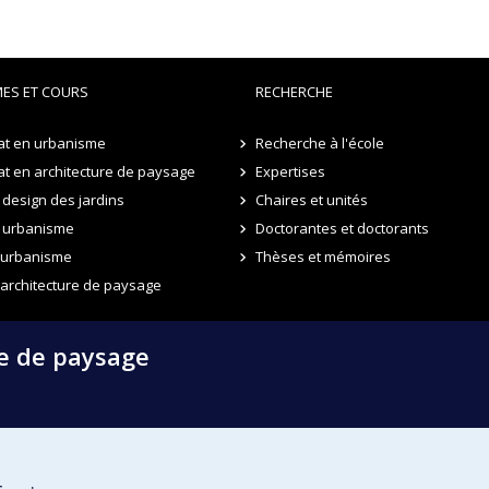
ES ET COURS
RECHERCHE
at en urbanisme
Recherche à l'école
t en architecture de paysage
Expertises
design des jardins
Chaires et unités
 urbanisme
Doctorantes et doctorants
n urbanisme
Thèses et mémoires
 architecture de paysage
re de paysage