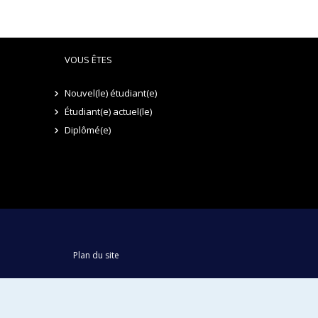
VOUS ÊTES
Nouvel(le) étudiant(e)
Étudiant(e) actuel(le)
Diplômé(e)
Plan du site
Accessibilité