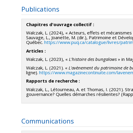
Publications
Chapitres d'ouvrage collectif :
Walczak, L. (2024), « Acteurs, effets et mécanismes 
Sauvage, L., Joanette, M. (dir.), Patrimoine et Dévelo
Québec.
https://www.puq.ca/catalogue/livres/patr
Articles :
Walczak, L. (2023), «
L'histoire des bungalows
» in Ma
Walczak, L. (2021). «
L'avènement du patrimoine de b
ligne).
https://www.magazinecontinuite.com/lavenem
Rapports de recherche :
Walczak, L., Létourneau, A. et Thomas, I. (2021). St
gouvernance? Quelles démarches résilientes? (Rapp
Communications