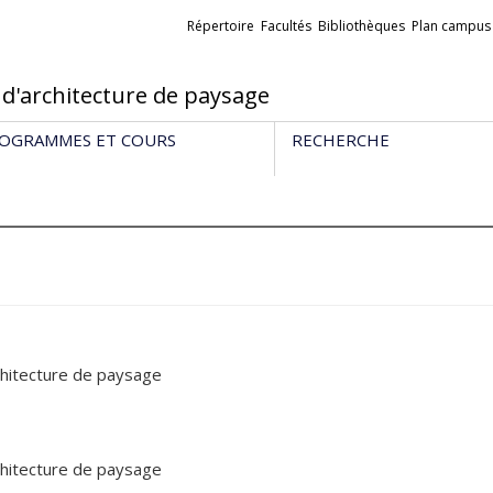
Liens
Répertoire
Facultés
Bibliothèques
Plan campus
externes
 d'architecture de paysage
OGRAMMES ET COURS
RECHERCHE
chitecture de paysage
chitecture de paysage