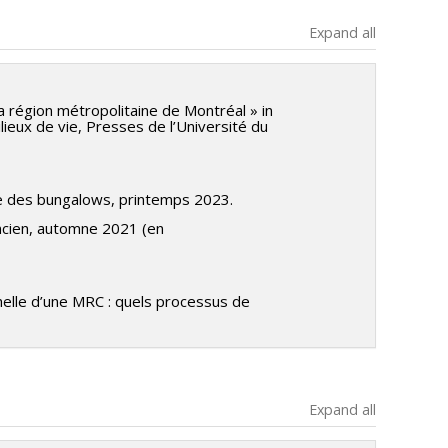
Expand all
la région métropolitaine de Montréal » in
ilieux de vie, Presses de l’Université du
se des bungalows, printemps 2023.
ancien, automne 2021 (en
chelle d’une MRC : quels processus de
Expand all