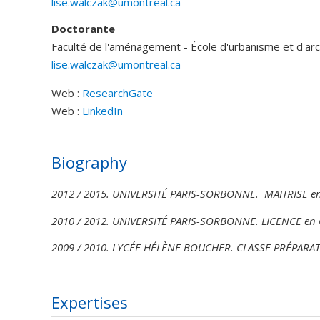
lise.walczak@umontreal.ca
Doctorante
Faculté de l'aménagement - École d'urbanisme et d'ar
lise.walczak@umontreal.ca
Web :
ResearchGate
Web :
LinkedIn
Biography
2012 / 2015. UNIVERSITÉ PARIS-SORBONNE. MAITRISE en A
2010 / 2012. UNIVERSITÉ PARIS-SORBONNE. LICENCE en Gé
2009 / 2010. LYCÉE HÉLÈNE BOUCHER. CLASSE PRÉPARATOI
Expertises