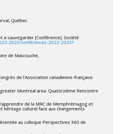
orval, Québec.
et à sauvegarder [Conférence]. Société
-2022-2023/conférences-2022-2023?
toire de Mascouche,
ongrès de l'Association canadienne-française
f greater Montreal area. Quatorzième Rencontre
 : qu’apprendre de la MRC de Memphrémagog et
et héritage culturel face aux changements
présentée au colloque Perspectives 360 de