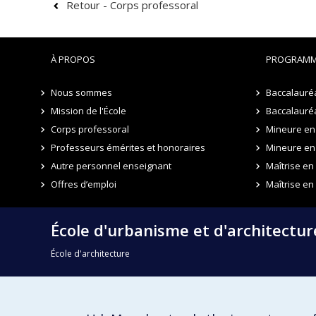
Retour - Corps professoral
À PROPOS
PROGRAMM
Nous sommes
Baccalauré
Mission de l'École
Baccalauréa
Corps professoral
Mineure en 
Professeurs émérites et honoraires
Mineure en
Autre personnel enseignant
Maîtrise e
Offres d’emploi
Maîtrise en
École d'urbanisme et d'architectu
École d'architecture
École de design