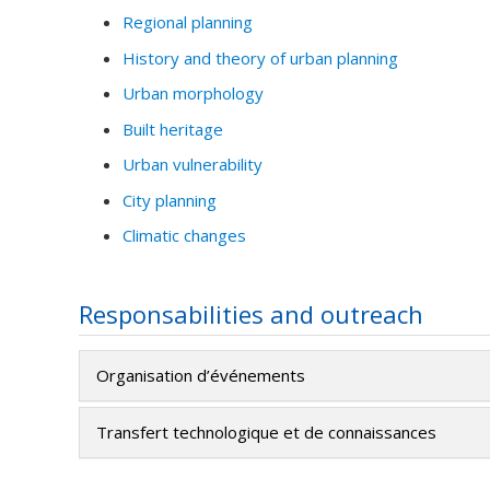
Regional planning
History and theory of urban planning
Urban morphology
Built heritage
Urban vulnerability
City planning
Climatic changes
Responsabilities and outreach
Organisation d’événements
Transfert technologique et de connaissances