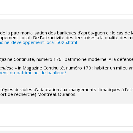
de la patrimonialisation des banlieues d’après-guerre : le cas de 
ppement Local : De l’attractivité des territoires à la qualité des m
imoine-developpement-local-5025.html
gazine Continuité, numéro 176 : patrimoine moderne. A la défen
anlieue
» in Magazine Continuité, numéro 170 : habiter un milieu 
ent-du-patrimoine-de-banlieue/
ratégies durables d’adaptation aux changements climatiques à l’é
ort de recherche) Montréal. Ouranos.