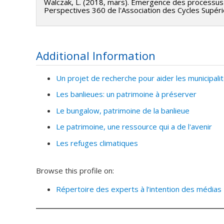
Walczak, L. (2018, mars). Émergence des processus 
Perspectives 360 de l'Association des Cycles Supér
Additional Information
Un projet de recherche pour aider les municipalit
Les banlieues: un patrimoine à préserver
Le bungalow, patrimoine de la banlieue
Le patrimoine, une ressource qui a de l'avenir
Les refuges climatiques
Browse this profile on:
Répertoire des experts à l’intention des médias