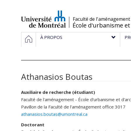
Passer
au
contenu
/
Faculté de l'aménagement
École d'urbanisme et
Navigation
HOME
À PROPOS
PR
principale
Athanasios Boutas
Auxiliaire de recherche (étudiant)
Faculté de l'aménagement - École d'urbanisme et d'ar
Pavillon de la Faculté de l’aménagement
office 3017
athanasios.boutas@umontreal.ca
Doctorant