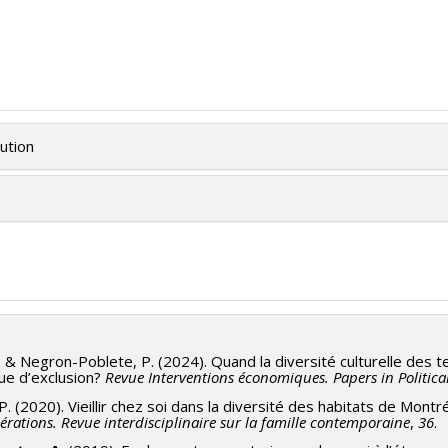
tution
, & Negron-Poblete, P. (2024). Quand la diversité culturelle des t
que d’exclusion?
Revue Interventions économiques. Papers in Politic
P. (2020). Vieillir chez soi dans la diversité des habitats de Mont
rations. Revue interdisciplinaire sur la famille contemporaine
,
36
.