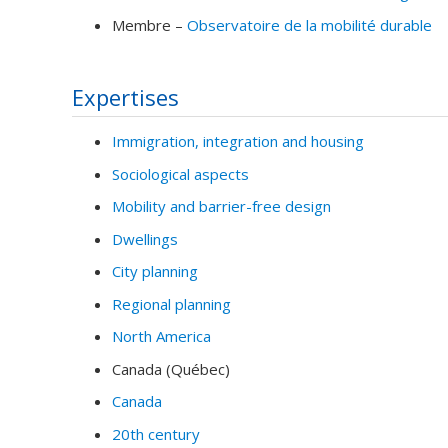
Membre –
Observatoire de la mobilité durable
Expertises
Immigration, integration and housing
Sociological aspects
Mobility and barrier-free design
Dwellings
City planning
Regional planning
North America
Canada (Québec)
Canada
20th century