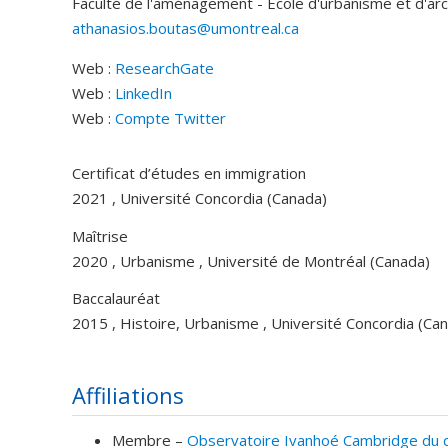
Faculté de l'aménagement - École d'urbanisme et d'ar
athanasios.boutas@umontreal.ca
Web :
ResearchGate
Web :
LinkedIn
Web :
Compte Twitter
Certificat d’études en immigration
2021 , Université Concordia (Canada)
Maîtrise
2020 , Urbanisme , Université de Montréal (Canada)
Baccalauréat
2015 , Histoire, Urbanisme , Université Concordia (Ca
Affiliations
Membre –
Observatoire Ivanhoé Cambridge du d