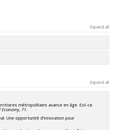
Expand all
Expand all
erritoires métropolitains avance en âge. Est-ce
al Economy
,
71
.
réal. Une opportunité d’innovation pour