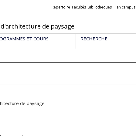
Liens
Répertoire
Facultés
Bibliothèques
Plan campus
externes
 d'architecture de paysage
OGRAMMES ET COURS
RECHERCHE
chitecture de paysage