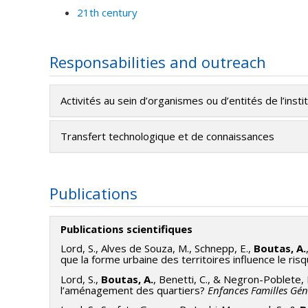
21th century
Responsabilities and outreach
Activités au sein d’organismes ou d’entités de l’insti
Transfert technologique et de connaissances
Publications
Publications scientifiques
Lord, S., Alves de Souza, M., Schnepp, E.,
Boutas, A.
que la forme urbaine des territoires influence le ris
Lord, S.,
Boutas, A.
, Benetti, C., & Negron-Poblete, 
l’aménagement des quartiers?
Enfances Familles Géné