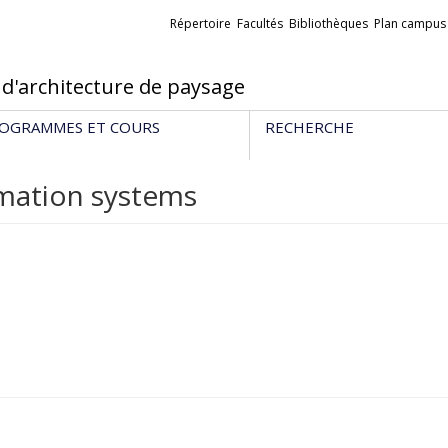
Liens
Répertoire
Facultés
Bibliothèques
Plan campus
externes
 d'architecture de paysage
OGRAMMES ET COURS
RECHERCHE
rmation systems