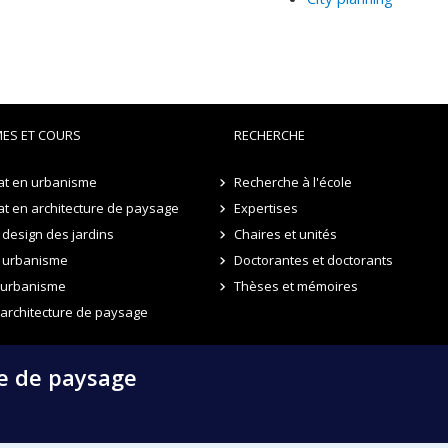
ES ET COURS
RECHERCHE
at en urbanisme
Recherche à l'école
t en architecture de paysage
Expertises
design des jardins
Chaires et unités
 urbanisme
Doctorantes et doctorants
n urbanisme
Thèses et mémoires
 architecture de paysage
re de paysage