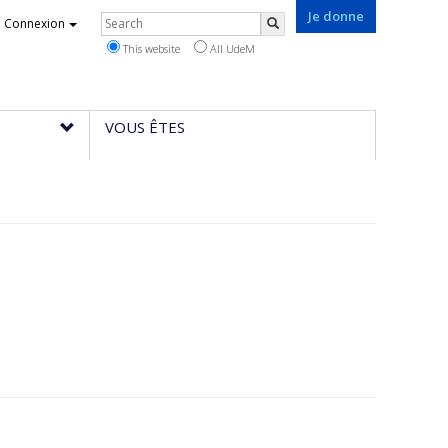
Je donne
Rechercher
Connexion
Search
This website
All UdeM
VOUS ÊTES