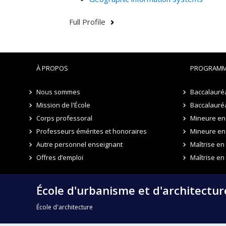
Full Profile
À PROPOS
PROGRAMM
Nous sommes
Baccalauré
Mission de l'École
Baccalauréa
Corps professoral
Mineure en 
Professeurs émérites et honoraires
Mineure en
Autre personnel enseignant
Maîtrise e
Offres d’emploi
Maîtrise en
École d'urbanisme et d'architectu
École d'architecture
École de design