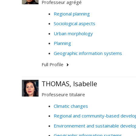
Professeur agrégé
Regional planning
Sociological aspects
Urban morphology
Planning
Geographic information systems
Full Profile
THOMAS, Isabelle
Professeure titulaire
Climatic changes
Regional and community-based devel
Environnement and sustainable devel
Geographic information systems