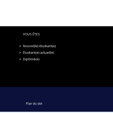
VOUS ÊTES
Nouvel(le) étudiant(e)
Étudiant(e) actuel(le)
Diplômé(e)
Plan du site
Accessibilité