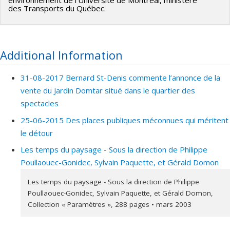
environnement de l'Université de Montréal, ministère
des Transports du Québec.
Additional Information
31-08-2017 Bernard St-Denis commente l’annonce de la
vente du Jardin Domtar situé dans le quartier des
spectacles
25-06-2015 Des places publiques méconnues qui méritent
le détour
Les temps du paysage - Sous la direction de Philippe
Poullaouec-Gonidec, Sylvain Paquette, et Gérald Domon
Les temps du paysage - Sous la direction de Philippe
Poullaouec-Gonidec, Sylvain Paquette, et Gérald Domon,
Collection « Paramètres », 288 pages • mars 2003