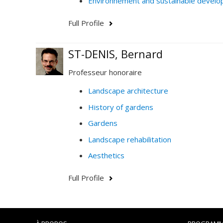
Environnement and sustainable devel
Full Profile
ST-DENIS, Bernard
Professeur honoraire
Landscape architecture
History of gardens
Gardens
Landscape rehabilitation
Aesthetics
Full Profile