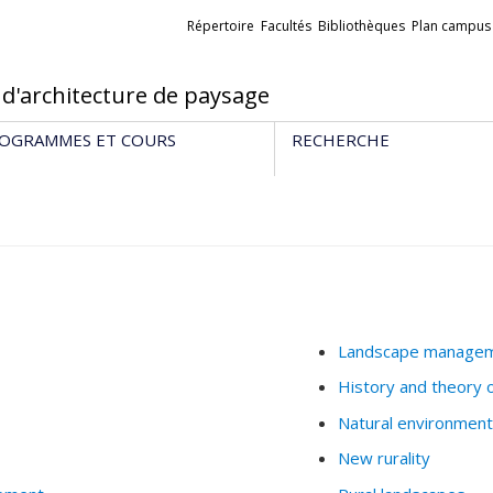
Liens
Répertoire
Facultés
Bibliothèques
Plan campus
externes
 d'architecture de paysage
OGRAMMES ET COURS
RECHERCHE
Landscape manage
History and theory 
Natural environment
New rurality